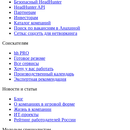
Безопасный HeadHunter
HeadHunter API
Партнерам
Инвесторам
Каталог компаний
Поиск по вакансиям в Анахиной
Сетка: соцсеть для нетворкинга
Соискателям
hh PRO
Готовое резюме
Все сервисы
Хочу у вас работать
Производственный календарь
Экспертная рекомендация
Новости и статьи
Блог
О компаниях в игровой форме
Жизнь в компании
ИТ-проекты
Рейтинг работодателей России
Молодым специалистам