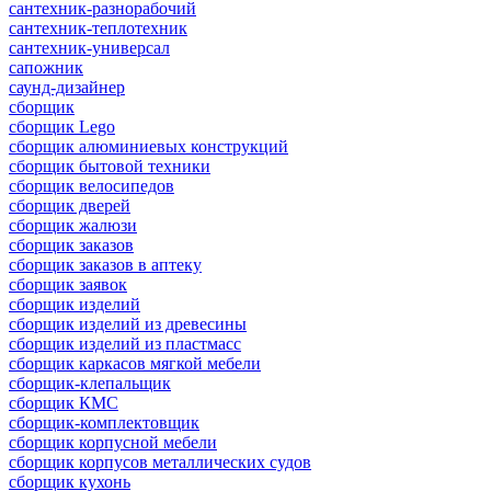
сантехник-разнорабочий
сантехник-теплотехник
сантехник-универсал
сапожник
саунд-дизайнер
сборщик
сборщик Lego
сборщик алюминиевых конструкций
сборщик бытовой техники
сборщик велосипедов
сборщик дверей
сборщик жалюзи
сборщик заказов
сборщик заказов в аптеку
сборщик заявок
сборщик изделий
сборщик изделий из древесины
сборщик изделий из пластмасс
сборщик каркасов мягкой мебели
сборщик-клепальщик
сборщик КМС
сборщик-комплектовщик
сборщик корпусной мебели
сборщик корпусов металлических судов
сборщик кухонь