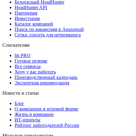
Безопасный HeadHunter
HeadHunter API
Партнерам
Инвесторам
Каталог компаний
Поиск по вакансиям в Анахиной
Сетка: соцсеть для нетворкинга
Соискателям
hh PRO
Готовое резюме
Все сервисы
Хочу у вас работать
Производственный календарь
Экспертная рекомендация
Новости и статьи
Блог
О компаниях в игровой форме
Жизнь в компании
ИТ-проекты
Рейтинг работодателей России
Молодым специалистам