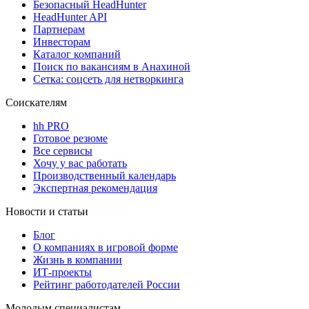
Безопасный HeadHunter
HeadHunter API
Партнерам
Инвесторам
Каталог компаний
Поиск по вакансиям в Анахиной
Сетка: соцсеть для нетворкинга
Соискателям
hh PRO
Готовое резюме
Все сервисы
Хочу у вас работать
Производственный календарь
Экспертная рекомендация
Новости и статьи
Блог
О компаниях в игровой форме
Жизнь в компании
ИТ-проекты
Рейтинг работодателей России
Молодым специалистам