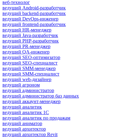
веб-технолог
ведущий Android-разработчик
ведущий backend-разработчик
ведущий DevOps-инженер
ведущий frontend-разработчик
ведущий HR-менеджер
ведущий Java-разработчик
ведущий PHP-разработчик
ведущий PR-менеджер
ведущий QA-инженер
ведущий SEO-оптимизатор
ведущий SEO-специалист
ведущий SMM-менеджер
ведущий SMM-специалист
ведущий web-дизайнер
ведущий агроном
ведущий администратор
ведущий администратор баз данных
ведущий аккаунт-менеджер
ведущий аналитик
ведущий аналитик 1С
ведущий аналитик по продажам
ведущий аниматор
ведущий архитектор
ведущий архитектор Revit