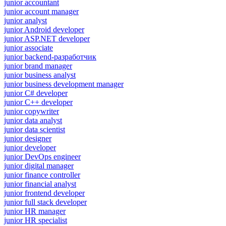
junior accountant
junior account manager
junior analyst
junior Android developer
junior ASP.NET developer
junior associate
junior backend-разработчик
junior brand manager
junior business analyst
junior business development manager
junior C# developer
junior C++ developer
junior copywriter
junior data analyst
junior data scientist
junior designer
junior developer
junior DevOps engineer
junior digital manager
junior finance controller
junior financial analyst
junior frontend developer
junior full stack developer
junior HR manager
junior HR specialist