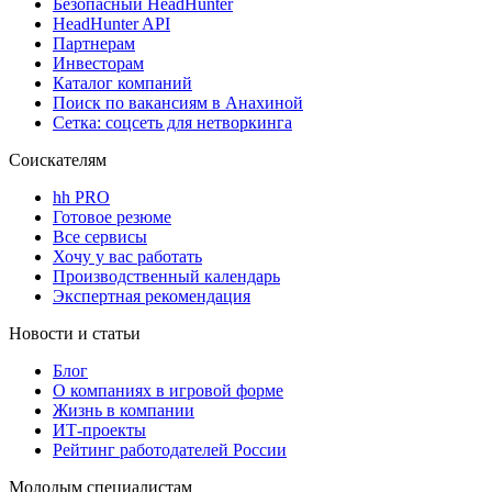
Безопасный HeadHunter
HeadHunter API
Партнерам
Инвесторам
Каталог компаний
Поиск по вакансиям в Анахиной
Сетка: соцсеть для нетворкинга
Соискателям
hh PRO
Готовое резюме
Все сервисы
Хочу у вас работать
Производственный календарь
Экспертная рекомендация
Новости и статьи
Блог
О компаниях в игровой форме
Жизнь в компании
ИТ-проекты
Рейтинг работодателей России
Молодым специалистам