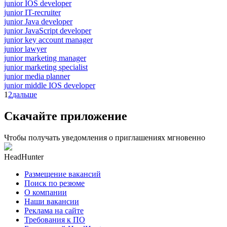
junior IOS developer
junior IT-recruiter
junior Java developer
junior JavaScript developer
junior key account manager
junior lawyer
junior marketing manager
junior marketing specialist
junior media planner
junior middle IOS developer
1
2
дальше
Скачайте приложение
Чтобы получать уведомления о приглашениях мгновенно
HeadHunter
Размещение вакансий
Поиск по резюме
О компании
Наши вакансии
Реклама на сайте
Требования к ПО