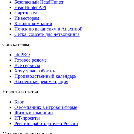
Безопасный HeadHunter
HeadHunter API
Партнерам
Инвесторам
Каталог компаний
Поиск по вакансиям в Анахиной
Сетка: соцсеть для нетворкинга
Соискателям
hh PRO
Готовое резюме
Все сервисы
Хочу у вас работать
Производственный календарь
Экспертная рекомендация
Новости и статьи
Блог
О компаниях в игровой форме
Жизнь в компании
ИТ-проекты
Рейтинг работодателей России
Молодым специалистам