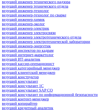
ведущий инженер технического надзора
ведущий инженер технического отдела
ведущий инженер-технолог
ведущий инженер-технолог по сварке
ведущий инженер-химик
ведущий инженер-эколог
ведущий инженер-электрик
ведущий инженер электросвязи
ведущий инженер электротехнического отдела
ведущий инженер электротехнической лаборатории
ведущий инженер-энергетик
ведущий инспектор по кадрам
ведущий интернет-маркетолог
ведущий ИТ-аналитик
ведущий кассир-операционист
ведущий категорийный менеджер
ведущий клиентский менеджер
ведущий конструктор
ведущий консультант
ведущий консультант 1С
ведущий консультант SAP CO
ведущий консультант по информационной безопасности
ведущий контент-менеджер
ведущий копирайтер
ведущий кредитный аналитик