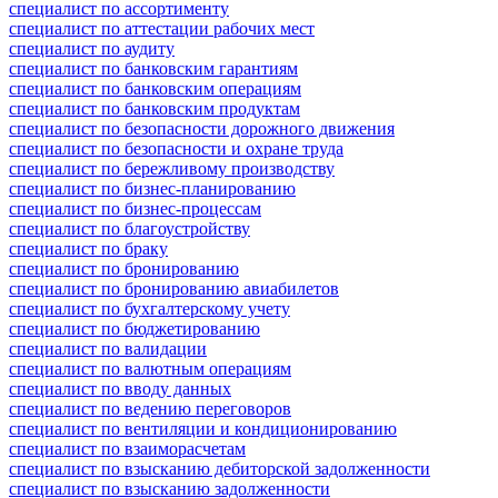
специалист по ассортименту
специалист по аттестации рабочих мест
специалист по аудиту
специалист по банковским гарантиям
специалист по банковским операциям
специалист по банковским продуктам
специалист по безопасности дорожного движения
специалист по безопасности и охране труда
специалист по бережливому производству
специалист по бизнес-планированию
специалист по бизнес-процессам
специалист по благоустройству
специалист по браку
специалист по бронированию
специалист по бронированию авиабилетов
специалист по бухгалтерскому учету
специалист по бюджетированию
специалист по валидации
специалист по валютным операциям
специалист по вводу данных
специалист по ведению переговоров
специалист по вентиляции и кондиционированию
специалист по взаиморасчетам
специалист по взысканию дебиторской задолженности
специалист по взысканию задолженности