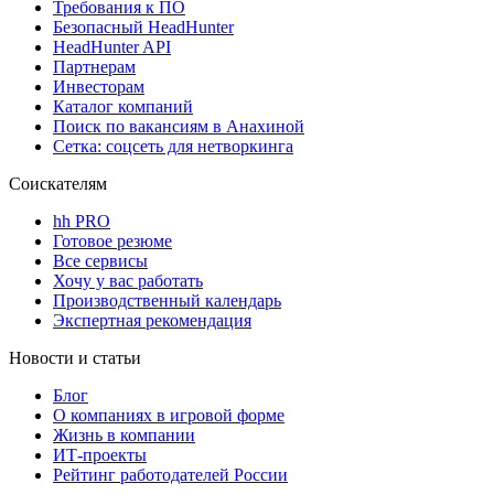
Требования к ПО
Безопасный HeadHunter
HeadHunter API
Партнерам
Инвесторам
Каталог компаний
Поиск по вакансиям в Анахиной
Сетка: соцсеть для нетворкинга
Соискателям
hh PRO
Готовое резюме
Все сервисы
Хочу у вас работать
Производственный календарь
Экспертная рекомендация
Новости и статьи
Блог
О компаниях в игровой форме
Жизнь в компании
ИТ-проекты
Рейтинг работодателей России