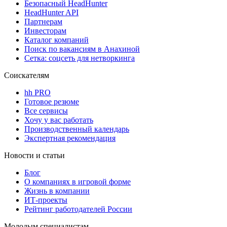
Безопасный HeadHunter
HeadHunter API
Партнерам
Инвесторам
Каталог компаний
Поиск по вакансиям в Анахиной
Сетка: соцсеть для нетворкинга
Соискателям
hh PRO
Готовое резюме
Все сервисы
Хочу у вас работать
Производственный календарь
Экспертная рекомендация
Новости и статьи
Блог
О компаниях в игровой форме
Жизнь в компании
ИТ-проекты
Рейтинг работодателей России
Молодым специалистам