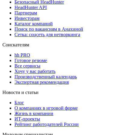
Безопасный HeadHunter
HeadHunter API
Партнерам
Инвесторам
Каталог компаний
Поиск по вакансиям в Анахиной
Сетка: соцсеть для нетворкинга
Соискателям
hh PRO
Готовое резюме
Все сервисы
Хочу у вас работать
Производственный календарь
Экспертная рекомендация
Новости и статьи
Блог
О компаниях в игровой форме
Жизнь в компании
ИТ-проекты
Рейтинг работодателей России
Молодым специалистам