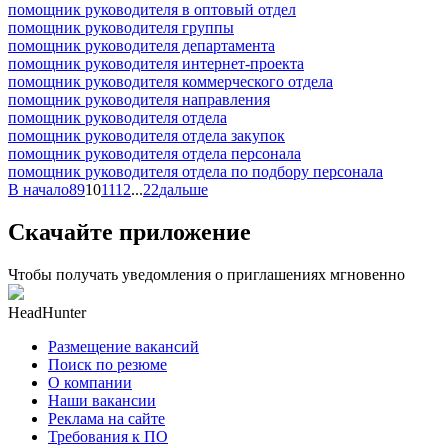
помощник руководителя в оптовый отдел
помощник руководителя группы
помощник руководителя департамента
помощник руководителя интернет-проекта
помощник руководителя коммерческого отдела
помощник руководителя направления
помощник руководителя отдела
помощник руководителя отдела закупок
помощник руководителя отдела персонала
помощник руководителя отдела по подбору персонала
В начало
8
9
10
11
12
...
22
дальше
Скачайте приложение
Чтобы получать уведомления о приглашениях мгновенно
HeadHunter
Размещение вакансий
Поиск по резюме
О компании
Наши вакансии
Реклама на сайте
Требования к ПО