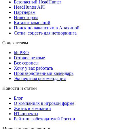
Безопасный HeadHunter
HeadHunter API
Партнерам
Инвесторам
Каталог компаний
Поиск по вакансиям в Анахиной
Сетка: соцсеть для нетворкинга
Соискателям
hh PRO
Готовое резюме
Все сервисы
Хочу у вас работать
Производственный календарь
Экспертная рекомендация
Новости и статьи
Блог
О компаниях в игровой форме
Жизнь в компании
ИТ-проекты
Рейтинг работодателей России
Молодым специалистам