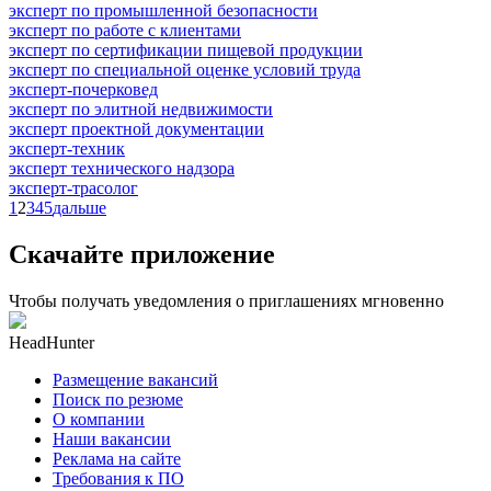
эксперт по промышленной безопасности
эксперт по работе с клиентами
эксперт по сертификации пищевой продукции
эксперт по специальной оценке условий труда
эксперт-почерковед
эксперт по элитной недвижимости
эксперт проектной документации
эксперт-техник
эксперт технического надзора
эксперт-трасолог
1
2
3
4
5
дальше
Скачайте приложение
Чтобы получать уведомления о приглашениях мгновенно
HeadHunter
Размещение вакансий
Поиск по резюме
О компании
Наши вакансии
Реклама на сайте
Требования к ПО