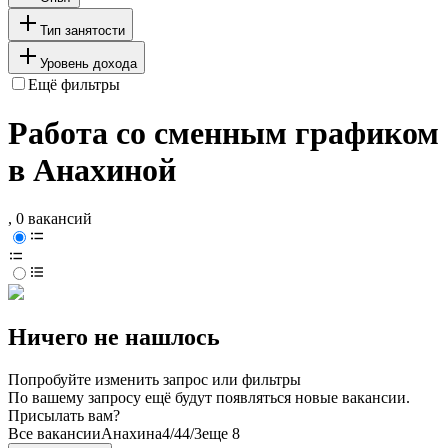
Тип занятости
Уровень дохода
Ещё фильтры
Работа со сменным графиком
в Анахиной
, 0 вакансий
Ничего не нашлось
Попробуйте изменить запрос или фильтры
По вашему запросу ещё будут появляться новые вакансии.
Присылать вам?
Все вакансии
Анахина
4/4
4/3
еще 8