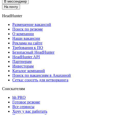
В мессенджер
На почту
HeadHunter
Размещение вакансий
Поиск по резюме
О компании
Наши вакансии
Реклама на сайте
Требования к ПО
Безопасный HeadHunter
HeadHunter API
Партнерам
Инвесторам
Каталог компаний
Поиск по вакансиям в Анахиной
Сетка: соцсеть для нетворкинга
Соискателям
hh PRO
Готовое резюме
Все сервисы
Хочу у вас работать