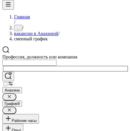
Главная
/
/
...
вакансии в Анахиной
/
сменный график
Профессия, должность или компания
Анахина
График
9
Рабочие часы
Опыт