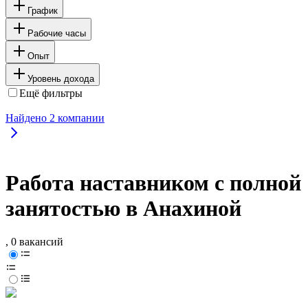
График
Рабочие часы
Опыт
Уровень дохода
Ещё фильтры
Найдено
2
компании
Работа наставником с полной
занятостью в Анахиной
, 0 вакансий