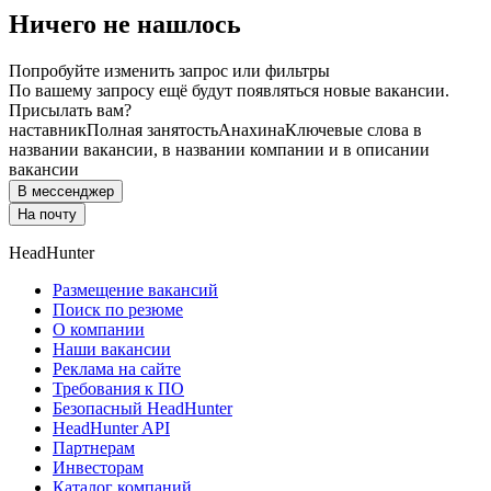
Ничего не нашлось
Попробуйте изменить запрос или фильтры
По вашему запросу ещё будут появляться новые вакансии.
Присылать вам?
наставник
Полная занятость
Анахина
Ключевые слова в
названии вакансии, в названии компании и в описании
вакансии
В мессенджер
На почту
HeadHunter
Размещение вакансий
Поиск по резюме
О компании
Наши вакансии
Реклама на сайте
Требования к ПО
Безопасный HeadHunter
HeadHunter API
Партнерам
Инвесторам
Каталог компаний