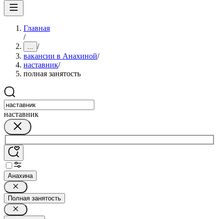
Главная
/
/
...
вакансии в Анахиной
/
наставник
/
полная занятость
наставник
Анахина
Полная занятость