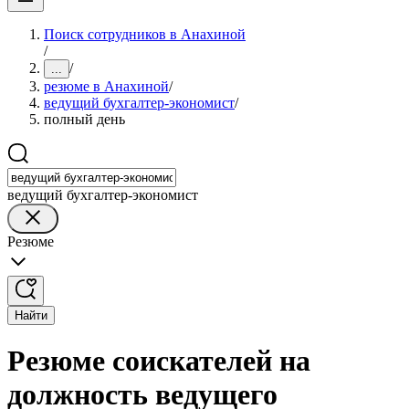
Поиск сотрудников в Анахиной
/
/
...
резюме в Анахиной
/
ведущий бухгалтер-экономист
/
полный день
ведущий бухгалтер-экономист
Резюме
Найти
Резюме соискателей на
должность ведущего