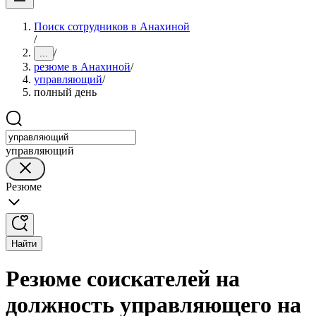
Поиск сотрудников в Анахиной
/
/
...
резюме в Анахиной
/
управляющий
/
полный день
управляющий
Резюме
Найти
Резюме соискателей на
должность управляющего на