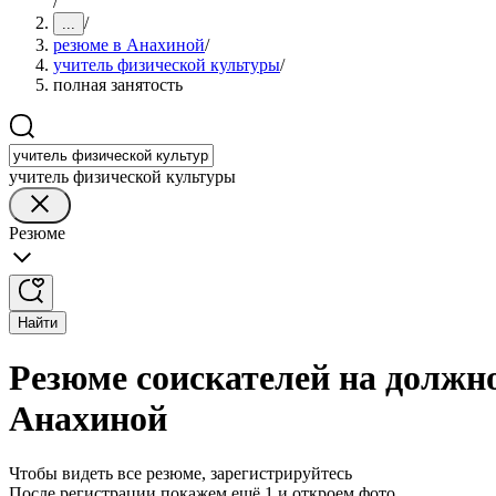
/
/
...
резюме в Анахиной
/
учитель физической культуры
/
полная занятость
учитель физической культуры
Резюме
Найти
Резюме соискателей на должн
Анахиной
Чтобы видеть все резюме, зарегистрируйтесь
После регистрации покажем ещё 1 и откроем фото