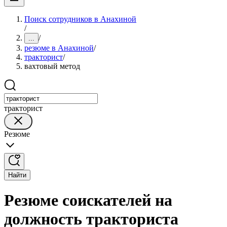
Поиск сотрудников в Анахиной
/
/
...
резюме в Анахиной
/
тракторист
/
вахтовый метод
тракторист
Резюме
Найти
Резюме соискателей на
должность тракториста