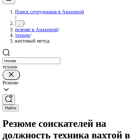
Поиск сотрудников в Анахиной
/
/
...
резюме в Анахиной
/
техник
/
вахтовый метод
техник
Резюме
Найти
Резюме соискателей на
должность техника вахтой в