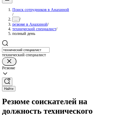
Поиск сотрудников в Анахиной
/
/
...
резюме в Анахиной
/
технический специалист
/
полный день
технический специалист
Резюме
Найти
Резюме соискателей на
должность технического