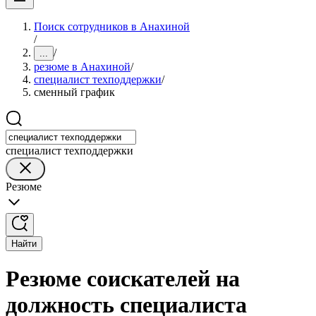
Поиск сотрудников в Анахиной
/
/
...
резюме в Анахиной
/
специалист техподдержки
/
сменный график
специалист техподдержки
Резюме
Найти
Резюме соискателей на
должность специалиста