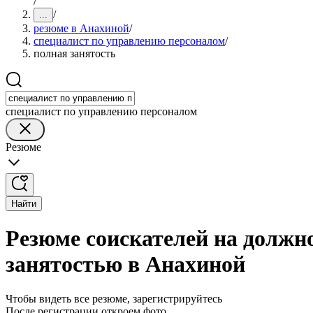
/
/
...
резюме в Анахиной
/
специалист по управлению персоналом
/
полная занятость
специалист по управлению персоналом
Резюме
Найти
Резюме соискателей на должн
занятостью в Анахиной
Чтобы видеть все резюме, зарегистрируйтесь
После регистрации откроем фото