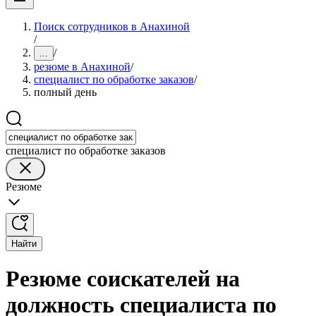
Поиск сотрудников в Анахиной
/
/
...
резюме в Анахиной
/
специалист по обработке заказов
/
полный день
специалист по обработке заказов
Резюме
Найти
Резюме соискателей на
должность специалиста по