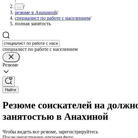
/
/
...
резюме в Анахиной
/
специалист по работе с населением
/
полная занятость
специалист по работе с населением
Резюме
Найти
Резюме соискателей на должно
занятостью в Анахиной
Чтобы видеть все резюме, зарегистрируйтесь
После регистрации откроем фото