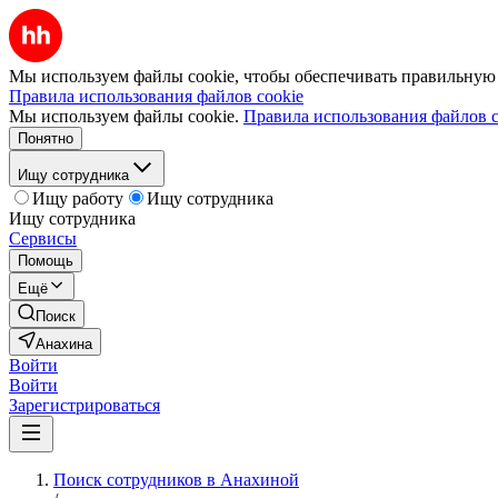
Мы используем файлы cookie, чтобы обеспечивать правильную р
Правила использования файлов cookie
Мы используем файлы cookie.
Правила использования файлов c
Понятно
Ищу сотрудника
Ищу работу
Ищу сотрудника
Ищу сотрудника
Сервисы
Помощь
Ещё
Поиск
Анахина
Войти
Войти
Зарегистрироваться
Поиск сотрудников в Анахиной