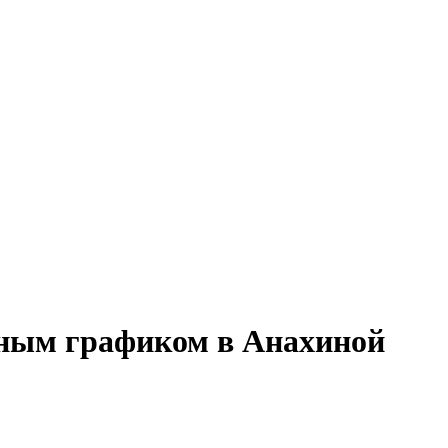
менным графиком в Анахиной