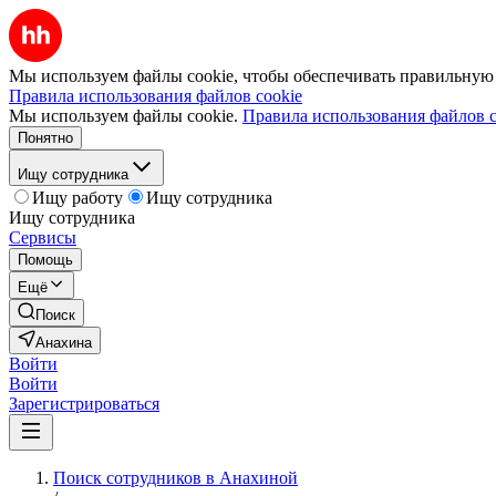
Мы используем файлы cookie, чтобы обеспечивать правильную р
Правила использования файлов cookie
Мы используем файлы cookie.
Правила использования файлов c
Понятно
Ищу сотрудника
Ищу работу
Ищу сотрудника
Ищу сотрудника
Сервисы
Помощь
Ещё
Поиск
Анахина
Войти
Войти
Зарегистрироваться
Поиск сотрудников в Анахиной