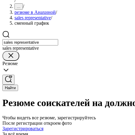
/
/
...
резюме в Анахиной
/
sales representative
/
сменный график
sales representative
Резюме
Найти
Резюме соискателей на должно
Чтобы видеть все резюме, зарегистрируйтесь
После регистрации откроем фото
Зарегистрироваться
За всё время