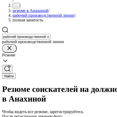
/
/
...
резюме в Анахиной
/
рабочий производственной линии
/
полная занятость
рабочий производственной линии
Резюме
Найти
Резюме соискателей на должн
в Анахиной
Чтобы видеть все резюме, зарегистрируйтесь
После регистрации откроем фото