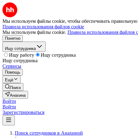
Мы используем файлы cookie, чтобы обеспечивать правильную р
Правила использования файлов cookie
Мы используем файлы cookie.
Правила использования файлов c
Понятно
Ищу сотрудника
Ищу работу
Ищу сотрудника
Ищу сотрудника
Сервисы
Помощь
Ещё
Поиск
Анахина
Войти
Войти
Зарегистрироваться
Поиск сотрудников в Анахиной