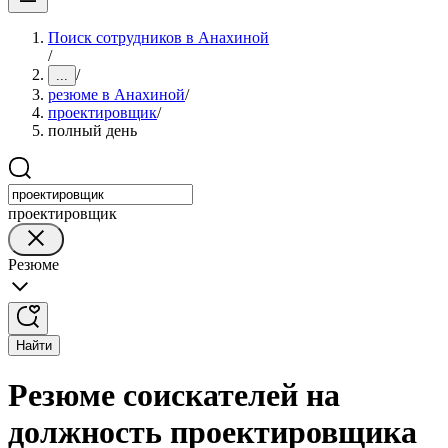
Поиск сотрудников в Анахиной
/
/
...
резюме в Анахиной
/
проектировщик
/
полный день
проектировщик
Резюме
Найти
Резюме соискателей на
должность проектировщика