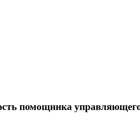
ость помощника управляющего 