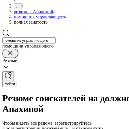
/
/
...
резюме в Анахиной
/
помощник управляющего
/
полная занятость
помощник управляющего
Резюме
Найти
Резюме соискателей на должн
Анахиной
Чтобы видеть все резюме, зарегистрируйтесь
После регистрации покажем ещё 1 и откроем фото