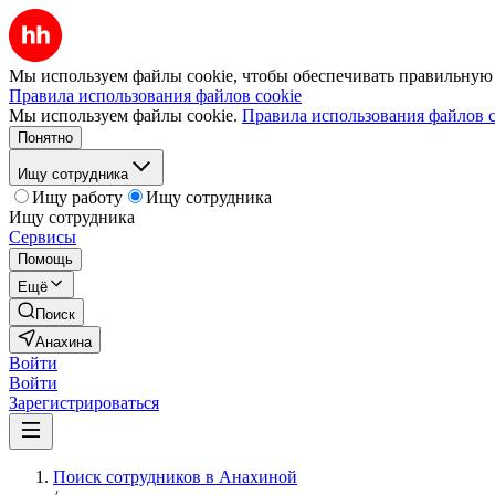
Мы используем файлы cookie, чтобы обеспечивать правильную р
Правила использования файлов cookie
Мы используем файлы cookie.
Правила использования файлов c
Понятно
Ищу сотрудника
Ищу работу
Ищу сотрудника
Ищу сотрудника
Сервисы
Помощь
Ещё
Поиск
Анахина
Войти
Войти
Зарегистрироваться
Поиск сотрудников в Анахиной