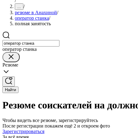
/
/
...
резюме в Анахиной
/
оператор станка
/
полная занятость
оператор станка
Резюме
Найти
Резюме соискателей на должно
Чтобы видеть все резюме, зарегистрируйтесь
После регистрации покажем ещё 2 и откроем фото
Зарегистрироваться
За всё время