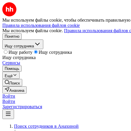
Мы используем файлы cookie, чтобы обеспечивать правильную р
Правила использования файлов cookie
Мы используем файлы cookie.
Правила использования файлов c
Понятно
Ищу сотрудника
Ищу работу
Ищу сотрудника
Ищу сотрудника
Сервисы
Помощь
Ещё
Поиск
Анахина
Войти
Войти
Зарегистрироваться
Поиск сотрудников в Анахиной