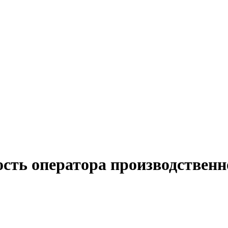
ость оператора производствен