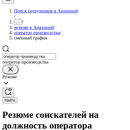
Поиск сотрудников в Анахиной
/
/
...
резюме в Анахиной
/
оператор производства
/
сменный график
оператор производства
Резюме
Найти
Резюме соискателей на
должность оператора