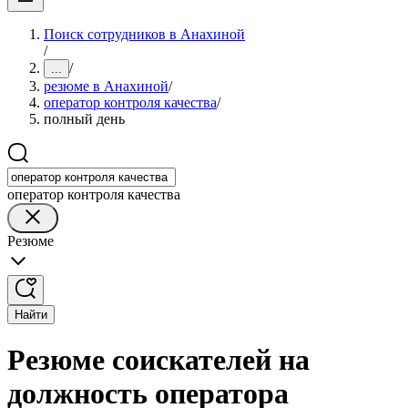
Поиск сотрудников в Анахиной
/
/
...
резюме в Анахиной
/
оператор контроля качества
/
полный день
оператор контроля качества
Резюме
Найти
Резюме соискателей на
должность оператора