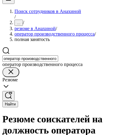
Поиск сотрудников в Анахиной
/
/
...
резюме в Анахиной
/
оператор производственного процесса
/
полная занятость
оператор производственного процесса
Резюме
Найти
Резюме соискателей на
должность оператора