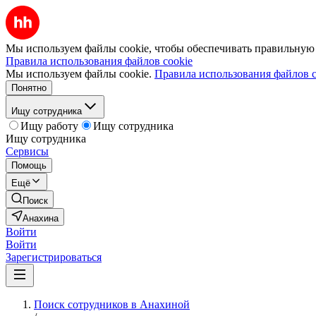
Мы используем файлы cookie, чтобы обеспечивать правильную р
Правила использования файлов cookie
Мы используем файлы cookie.
Правила использования файлов c
Понятно
Ищу сотрудника
Ищу работу
Ищу сотрудника
Ищу сотрудника
Сервисы
Помощь
Ещё
Поиск
Анахина
Войти
Войти
Зарегистрироваться
Поиск сотрудников в Анахиной