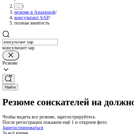
/
/
...
резюме в Анахиной
/
консультант SAP
/
полная занятость
консультант sap
Резюме
Найти
Резюме соискателей на должн
Чтобы видеть все резюме, зарегистрируйтесь
После регистрации покажем ещё 1 и откроем фото
Зарегистрироваться
За всё время