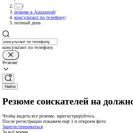
/
/
...
резюме в Анахиной
/
консультант по телефону
/
полный день
консультант по телефону
Резюме
Найти
Резюме соискателей на должн
Чтобы видеть все резюме, зарегистрируйтесь
После регистрации покажем ещё 1 и откроем фото
Зарегистрироваться
За всё время