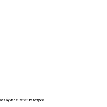
без бумаг и личных встреч