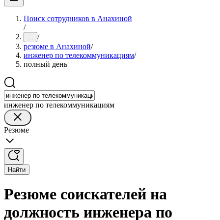
Поиск сотрудников в Анахиной
/
/
...
резюме в Анахиной
/
инженер по телекоммуникациям
/
полный день
инженер по телекоммуникациям
Резюме
Найти
Резюме соискателей на
должность инженера по