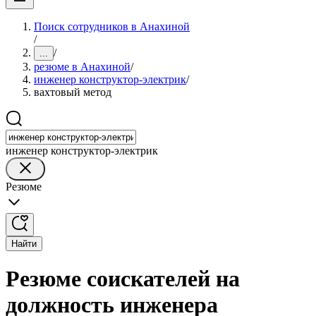
Поиск сотрудников в Анахиной
/
/
...
резюме в Анахиной
/
инженер конструктор-электрик
/
вахтовый метод
инженер конструктор-электрик
Резюме
Найти
Резюме соискателей на
должность инженера