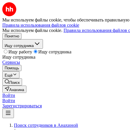
Мы используем файлы cookie, чтобы обеспечивать правильную р
Правила использования файлов cookie
Мы используем файлы cookie.
Правила использования файлов c
Понятно
Ищу сотрудника
Ищу работу
Ищу сотрудника
Ищу сотрудника
Сервисы
Помощь
Ещё
Поиск
Анахина
Войти
Войти
Зарегистрироваться
Поиск сотрудников в Анахиной