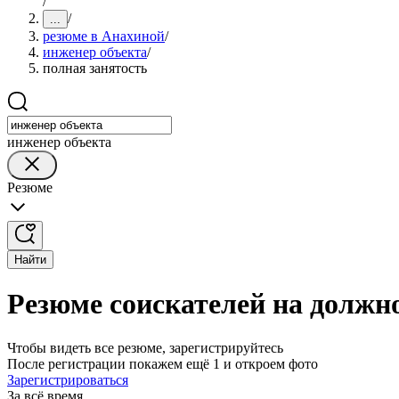
/
/
...
резюме в Анахиной
/
инженер объекта
/
полная занятость
инженер объекта
Резюме
Найти
Резюме соискателей на должн
Чтобы видеть все резюме, зарегистрируйтесь
После регистрации покажем ещё 1 и откроем фото
Зарегистрироваться
За всё время