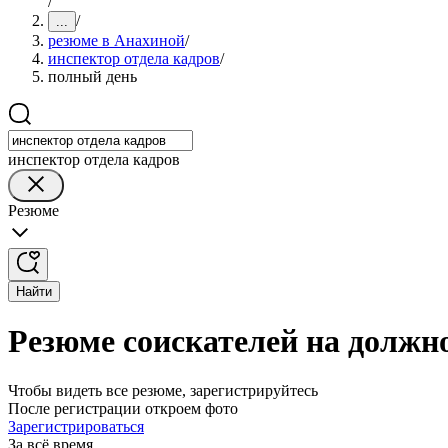
/
/
...
резюме в Анахиной
/
инспектор отдела кадров
/
полный день
инспектор отдела кадров
Резюме
Найти
Резюме соискателей на должн
Чтобы видеть все резюме, зарегистрируйтесь
После регистрации откроем фото
Зарегистрироваться
За всё время