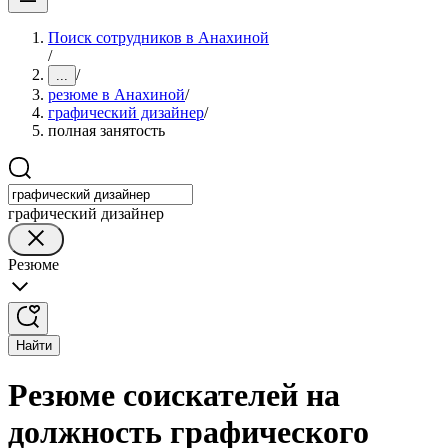
Поиск сотрудников в Анахиной
/
/
...
резюме в Анахиной
/
графический дизайнер
/
полная занятость
графический дизайнер
Резюме
Найти
Резюме соискателей на
должность графического