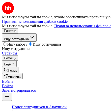
Мы используем файлы cookie, чтобы обеспечивать правильную р
Правила использования файлов cookie
Мы используем файлы cookie.
Правила использования файлов c
Понятно
Ищу сотрудника
Ищу работу
Ищу сотрудника
Ищу сотрудника
Сервисы
Помощь
Ещё
Поиск
Анахина
Войти
Войти
Зарегистрироваться
Поиск сотрудников в Анахиной