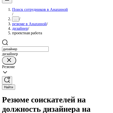
Поиск сотрудников в Анахиной
/
/
...
резюме в Анахиной
/
дизайнер
/
проектная работа
дизайнер
Резюме
Найти
Резюме соискателей на
должность дизайнера на