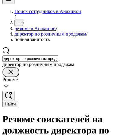
Поиск сотрудников в Анахиной
/
/
...
резюме в Анахиной
/
директор по розничным продажам
/
полная занятость
директор по розничным продажам
Резюме
Найти
Резюме соискателей на
должность директора по