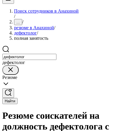
Поиск сотрудников в Анахиной
/
/
...
резюме в Анахиной
/
дефектолог
/
полная занятость
дефектолог
Резюме
Найти
Резюме соискателей на
должность дефектолога с