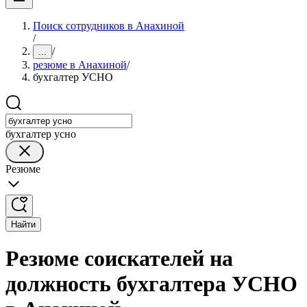
Поиск сотрудников в Анахиной
/
/
...
резюме в Анахиной
/
бухгалтер УСНО
бухгалтер усно
Резюме
Найти
Резюме соискателей на
должность бухгалтера УСНО