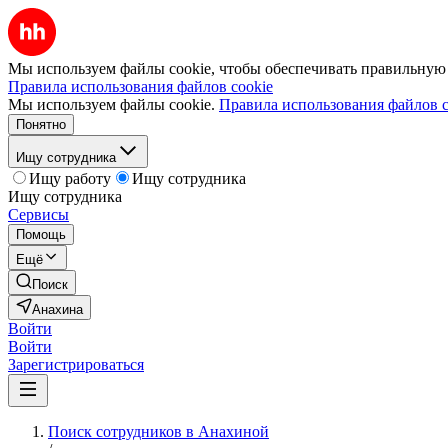
Мы используем файлы cookie, чтобы обеспечивать правильную р
Правила использования файлов cookie
Мы используем файлы cookie.
Правила использования файлов c
Понятно
Ищу сотрудника
Ищу работу
Ищу сотрудника
Ищу сотрудника
Сервисы
Помощь
Ещё
Поиск
Анахина
Войти
Войти
Зарегистрироваться
Поиск сотрудников в Анахиной