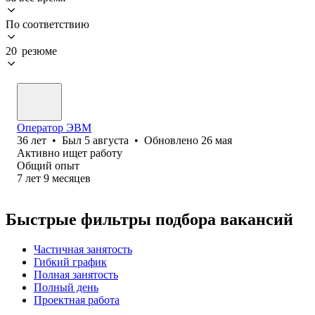
По соответствию
20 резюме
Оператор ЭВМ
36
лет
•
Был
5 августа
•
Обновлено
26 мая
Активно ищет работу
Общий опыт
7
лет
9
месяцев
Быстрые фильтры подбора вакансий
Частичная занятость
Гибкий график
Полная занятость
Полный день
Проектная работа