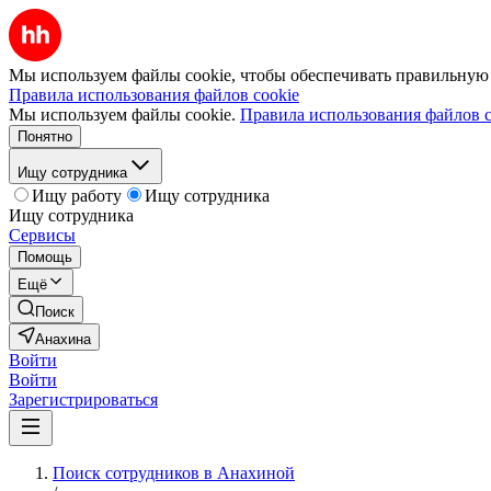
Мы используем файлы cookie, чтобы обеспечивать правильную р
Правила использования файлов cookie
Мы используем файлы cookie.
Правила использования файлов c
Понятно
Ищу сотрудника
Ищу работу
Ищу сотрудника
Ищу сотрудника
Сервисы
Помощь
Ещё
Поиск
Анахина
Войти
Войти
Зарегистрироваться
Поиск сотрудников в Анахиной