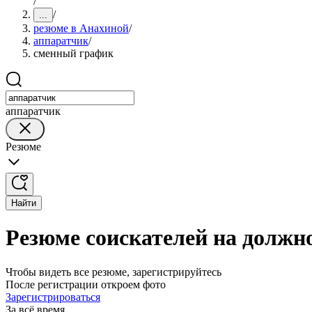
/
/
...
резюме в Анахиной
/
аппаратчик
/
сменный график
аппаратчик
Резюме
Найти
Резюме соискателей на должн
Чтобы видеть все резюме, зарегистрируйтесь
После регистрации откроем фото
Зарегистрироваться
За всё время