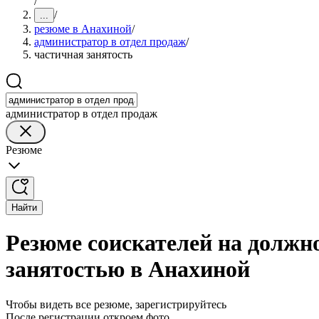
/
/
...
резюме в Анахиной
/
администратор в отдел продаж
/
частичная занятость
администратор в отдел продаж
Резюме
Найти
Резюме соискателей на должно
занятостью в Анахиной
Чтобы видеть все резюме, зарегистрируйтесь
После регистрации откроем фото