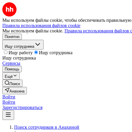
Мы используем файлы cookie, чтобы обеспечивать правильную р
Правила использования файлов cookie
Мы используем файлы cookie.
Правила использования файлов c
Понятно
Ищу сотрудника
Ищу работу
Ищу сотрудника
Ищу сотрудника
Сервисы
Помощь
Ещё
Поиск
Анахина
Войти
Войти
Зарегистрироваться
Поиск сотрудников в Анахиной