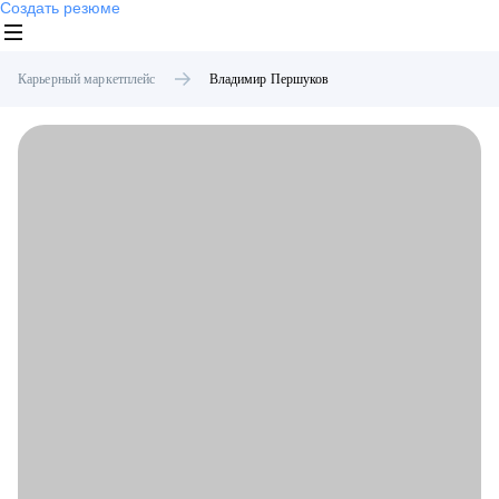
Создать резюме
Карьерный маркетплейс
Владимир
Першуков