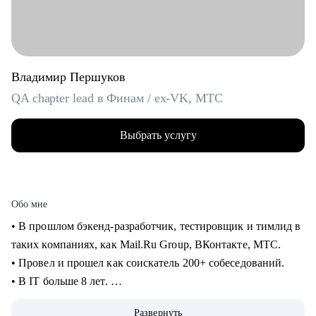
Владимир Першуков
QA chapter lead в Финам / ex-VK, МТС
Выбрать услугу
Обо мне
• В прошлом бэкенд-разработчик, тестировщик и тимлид в
таких компаниях, как Mail.Ru Group, ВКонтакте, МТС.
• Провел и прошел как соискатель 200+ собеседований.
• В IT больше 8 лет.
• Учусь на курсе "Команда" Стратоплана в продвинутой
Развернуть