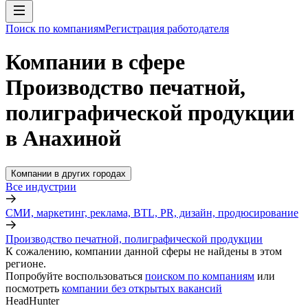
Поиск по компаниям
Регистрация работодателя
Компании в сфере
Производство печатной,
полиграфической продукции
в Анахиной
Компании в других городах
Все индустрии
СМИ, маркетинг, реклама, BTL, PR, дизайн, продюсирование
Производство печатной, полиграфической продукции
К сожалению, компании данной сферы не найдены в этом
регионе.
Попробуйте воспользоваться
поиском по компаниям
или
посмотреть
компании без открытых вакансий
HeadHunter