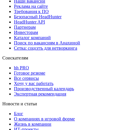
Наши вакансии
Реклама на сайте
Требования к ПО
Безопасный HeadHunter
HeadHunter API
Партнерам
Инвесторам
Каталог компаний
Поиск по вакансиям в Анахиной
Сетка: соцсеть для нетворкинга
Соискателям
hh PRO
Готовое резюме
Все сервисы
Хочу у вас работать
Производственный календарь
Экспертная рекомендация
Новости и статьи
Блог
О компаниях в игровой форме
Жизнь в компании
ИТ-проекты