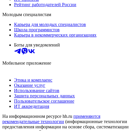
Рейтинг работодателей России
Молодым специалистам
Карьера для молодых специалистов
Школа программистов
Карьера в некоммерческих организациях
Боты для уведомлений
Мобильное приложение
Этика и комплаенс
Оказание услуг
Использование сайтов
Защита персональных данных
Пользовательское соглашение
ИТ аккредитация
На информационном ресурсе hh.ru
применяются
рекомендательные технологии
(информационные технологии
предоставления информации на основе сбора, систематизации