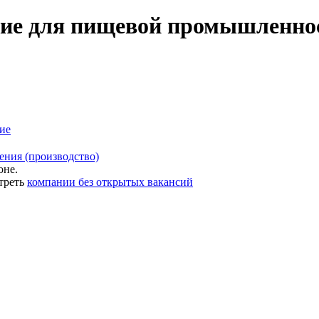
ие для пищевой промышленнос
ие
ения (производство)
оне.
треть
компании без открытых вакансий