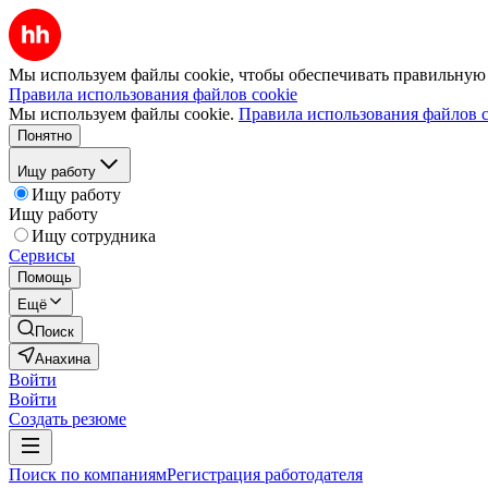
Мы используем файлы cookie, чтобы обеспечивать правильную р
Правила использования файлов cookie
Мы используем файлы cookie.
Правила использования файлов c
Понятно
Ищу работу
Ищу работу
Ищу работу
Ищу сотрудника
Сервисы
Помощь
Ещё
Поиск
Анахина
Войти
Войти
Создать резюме
Поиск по компаниям
Регистрация работодателя