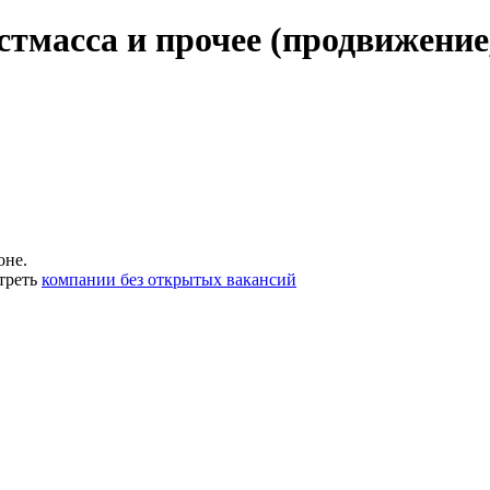
стмасса и прочее (продвижение,
оне.
треть
компании без открытых вакансий