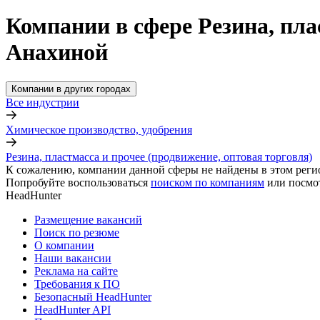
Компании в сфере Резина, пла
Анахиной
Компании в других городах
Все индустрии
Химическое производство, удобрения
Резина, пластмасса и прочее (продвижение, оптовая торговля)
К сожалению, компании данной сферы не найдены в этом реги
Попробуйте воспользоваться
поиском по компаниям
или посмо
HeadHunter
Размещение вакансий
Поиск по резюме
О компании
Наши вакансии
Реклама на сайте
Требования к ПО
Безопасный HeadHunter
HeadHunter API