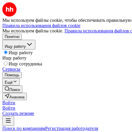
Мы используем файлы cookie, чтобы обеспечивать правильную р
Правила использования файлов cookie
Мы используем файлы cookie.
Правила использования файлов c
Понятно
Ищу работу
Ищу работу
Ищу работу
Ищу сотрудника
Сервисы
Помощь
Ещё
Поиск
Анахина
Войти
Войти
Создать резюме
Поиск по компаниям
Регистрация работодателя